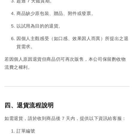
超過 7 天鑑賞期。
商品缺少原包裝、贈品、附件或發票。
以試用為目的的退貨。
因個人主觀感受（如口感、效果因人而異）所提出之退
貨需求。
若因個人原因退貨但商品仍可再次販售，本公司保留酌收物
流費之權利。
四、退貨流程說明
如需退貨，請於收到商品後 7 天內，提供以下資訊給客服：
訂單編號