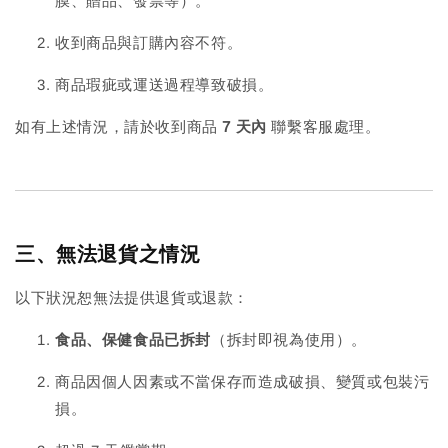
膜、贈品、發票等）。
收到商品與訂購內容不符。
商品瑕疵或運送過程導致破損。
如有上述情況，請於收到商品
7 天內
聯繫客服處理。
三、無法退貨之情況
以下狀況恕無法提供退貨或退款：
食品、保健食品已拆封
（拆封即視為使用）。
商品因個人因素或不當保存而造成破損、變質或包裝污
損。