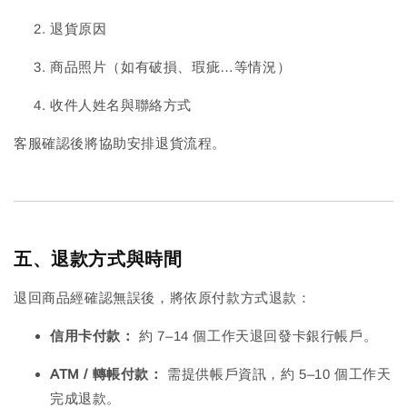
退貨原因
商品照片（如有破損、瑕疵…等情況）
收件人姓名與聯絡方式
客服確認後將協助安排退貨流程。
五、退款方式與時間
退回商品經確認無誤後，將依原付款方式退款：
信用卡付款：
約 7–14 個工作天退回發卡銀行帳戶。
ATM / 轉帳付款：
需提供帳戶資訊，約 5–10 個工作天
完成退款。