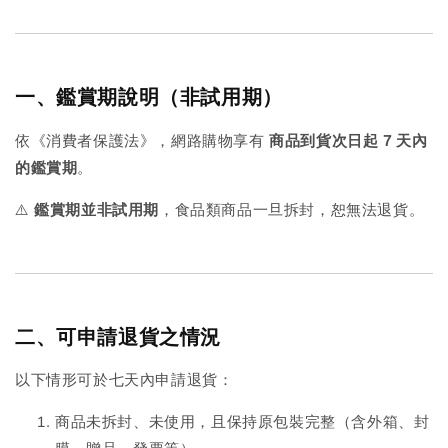
一、鑑賞期說明（非試用期）
依《消費者保護法》，網路購物享有
商品到貨次日起 7 天內
的鑑賞期
。
⚠️
鑑賞期並非試用期
，食品類商品一旦拆封，恕無法退貨。
二、可申請退貨之情況
以下情形可於七天內申請退貨：
商品未拆封、未使用，且保持原包裝完整（含外箱、封