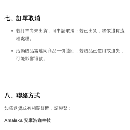
七、訂單取消
若訂單尚未出貨，可申請取消；若已出貨，將依退貨流
程處理。
活動贈品需連同商品一併退回，若贈品已使用或遺失，
可能影響退款。
八、聯絡方式
如需退貨或有相關疑問，請聯繫：
Amalaka 安摩洛迦生技