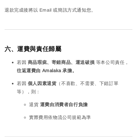
退款完成後將以 Email 或簡訊方式通知您。
六、運費與責任歸屬
若因
商品瑕疵、寄錯商品、運送破損
等本公司責任，
往返運費由 Amalaka 承擔。
若因
個人因素退貨
（不喜歡、不需要、下錯訂單
等），則：
退貨
運費由消費者自行負擔
實際費用依物流公司規範為準