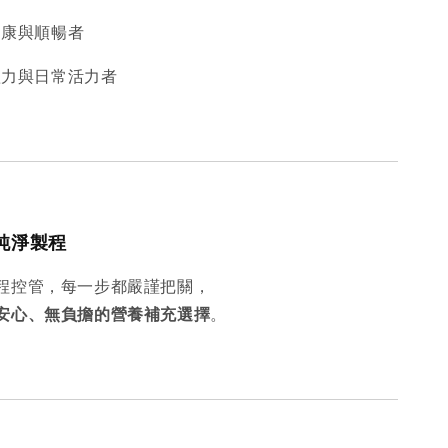
健康與順暢者
體力與日常活力者
純淨製程
程控管，每一步都嚴謹把關，
安心、無負擔的營養補充選擇
。