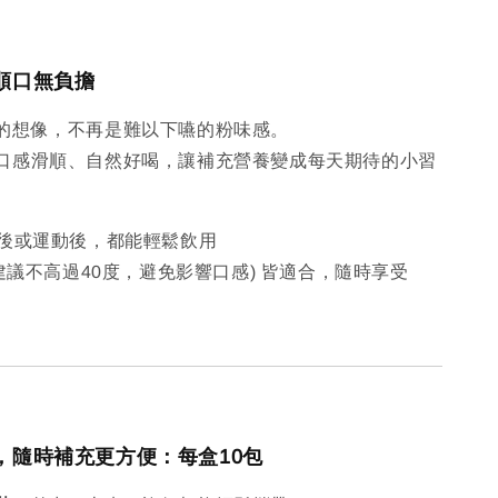
順口無負擔
的想像，不再是難以下嚥的粉味感。
口感滑順、自然好喝，讓補充營養變成每天期待的小習
午後或運動後，都能輕鬆飲用
(建議不高過40度，避免影響口感) 皆適合，隨時享受
，隨時補充更方便：每盒10包