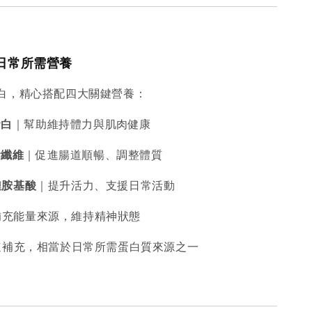
日常所需營養
白，精心搭配四大關鍵營養：
蛋白
｜幫助維持體力與肌肉健康
食纖維
｜促進腸道順暢、調整體質
鏈胺基酸
｜提升活力、支援日常活動
補充能量來源，維持精神狀態
快速補充，相當於日常所需蛋白質來源之一