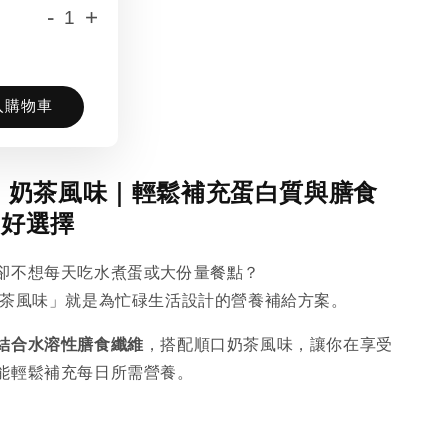
-
+
入購物車
 奶茶風味｜輕鬆補充蛋白質與膳食
常好選擇
卻不想每天吃水煮蛋或大份量餐點？
奶茶風味」就是為忙碌生活設計的營養補給方案。
結合水溶性膳食纖維
，搭配順口奶茶風味，讓你在享受
能輕鬆補充每日所需營養。