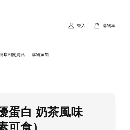
登入
購物車
健康相關資訊
購物須知
優蛋白 奶茶風味
素可食）