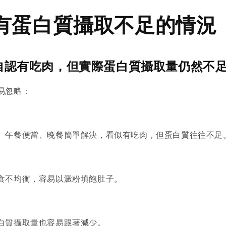
有蛋白質攝取不足的情況
自認有吃肉，但實際蛋白質攝取量仍然不
易忽略：
、午餐便當、晚餐簡單解決，看似有吃肉，但蛋白質往往不足
食不均衡，容易以澱粉填飽肚子。
白質攝取量也容易跟著減少。