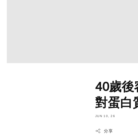
40歲
對蛋白
JUN 10, 26
分享