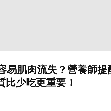
後容易肌肉流失？營養師提
質比少吃更重要！