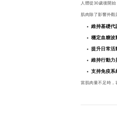
人體從30歲後開
肌肉除了影響外觀
維持基礎代
穩定血糖波
提升日常活
維持行動力
支持免疫系
當肌肉量不足時，