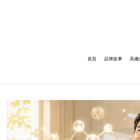
首頁
品牌故事
高纖