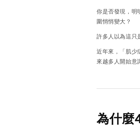
你是否發現，明
圍悄悄變大？
許多人以為這只
近年來，「肌少
來越多人開始意
為什麼