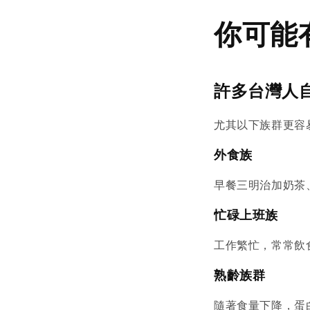
你可能
許多台灣人
尤其以下族群更容
外食族
早餐三明治加奶茶
忙碌上班族
工作繁忙，常常飲
熟齡族群
隨著食量下降，蛋