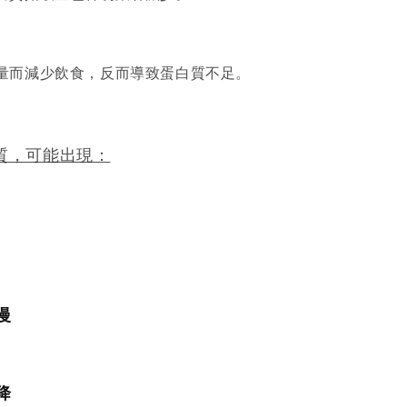
量而減少飲食，反而導致蛋白質不足。
質，可能出現：
慢
降