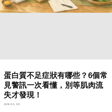
蛋白質不足症狀有哪些？6個常
見警訊一次看懂，別等肌肉流
失才發現！
JUN 03, 26