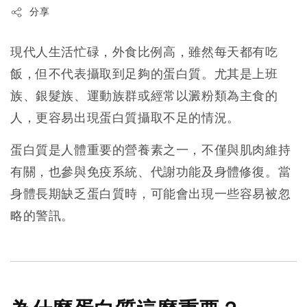
分享
現代人生活忙碌，外食比例高，雖然每天都有吃
飯，但不代表攝取到足夠的蛋白質。尤其是上班
族、銀髮族、運動族群或經常以澱粉類為主食的
人，更容易出現蛋白質攝取不足的情況。
蛋白質是人體重要的營養素之一，不僅與肌肉維持
有關，也參與免疫系統、代謝功能及身體修復。當
身體長期缺乏蛋白質時，可能會出現一些容易被忽
略的警訊。