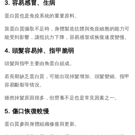
3. 容易感冒、生病
蛋白質也是免疫系統的重要原料。
當蛋白質攝取不足時，身體製造抗體與免疫細胞的能力可
能受到影響，讓抵抗力下降，容易感冒或恢復速度變慢。
4. 頭髮容易掉、指甲脆弱
頭髮與指甲主要由角蛋白組成。
若長期缺乏蛋白質，可能出現掉髮增加、頭髮變細、指甲
容易斷裂等情況。
雖然掉髮原因很多，但營養不足也是常見因素之一。
5. 傷口恢復較慢
蛋白質參與身體組織修復與更新。