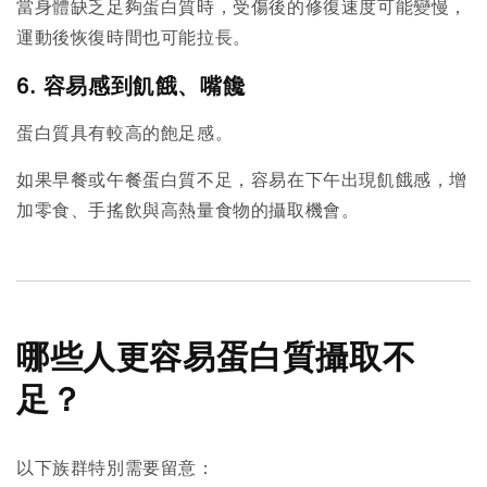
當身體缺乏足夠蛋白質時，受傷後的修復速度可能變慢，
運動後恢復時間也可能拉長。
6. 容易感到飢餓、嘴饞
蛋白質具有較高的飽足感。
如果早餐或午餐蛋白質不足，容易在下午出現飢餓感，增
加零食、手搖飲與高熱量食物的攝取機會。
哪些人更容易蛋白質攝取不
足？
以下族群特別需要留意：