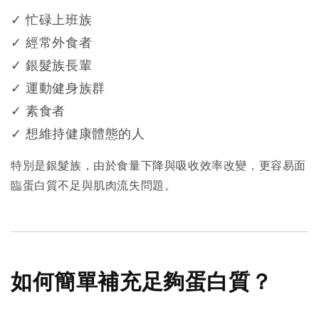
✓ 忙碌上班族
✓ 經常外食者
✓ 銀髮族長輩
✓ 運動健身族群
✓ 素食者
✓ 想維持健康體態的人
特別是銀髮族，由於食量下降與吸收效率改變，更容易面
臨蛋白質不足與肌肉流失問題。
如何簡單補充足夠蛋白質？