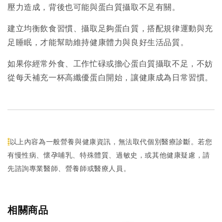
壓力造成，背後也可能與蛋白質攝取不足有關。
建立均衡飲食習慣、攝取足夠蛋白質，搭配規律運動與充
足睡眠，才能幫助維持健康體力與良好生活品質。
如果你經常外食、工作忙碌或擔心蛋白質攝取不足，不妨
從每天補充一杯高纖優蛋白開始，讓健康成為日常習慣。
以上內容為一般營養與健康資訊，無法取代個別醫療診斷。若您
有慢性病、懷孕哺乳、特殊體質、過敏史，或其他健康疑慮，請
先諮詢專業醫師、營養師或醫療人員。
相關商品