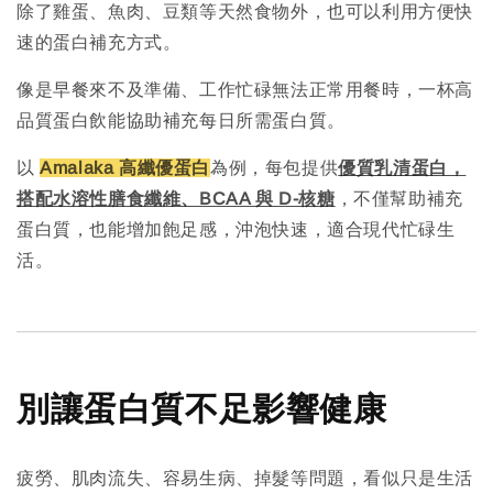
除了雞蛋、魚肉、豆類等天然食物外，也可以利用方便快
速的蛋白補充方式。
像是早餐來不及準備、工作忙碌無法正常用餐時，一杯高
品質蛋白飲能協助補充每日所需蛋白質。
以
Amalaka 高纖優蛋白
為例，每包提供
優質乳清蛋白，
搭配水溶性膳食纖維、BCAA 與 D-核糖
，不僅幫助補充
蛋白質，也能增加飽足感，沖泡快速，適合現代忙碌生
活。
別讓蛋白質不足影響健康
疲勞、肌肉流失、容易生病、掉髮等問題，看似只是生活