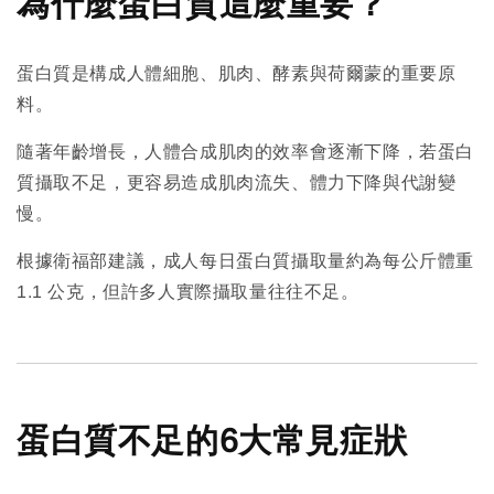
為什麼蛋白質這麼重要？
蛋白質是構成人體細胞、肌肉、酵素與荷爾蒙的重要原
料。
隨著年齡增長，人體合成肌肉的效率會逐漸下降，若蛋白
質攝取不足，更容易造成肌肉流失、體力下降與代謝變
慢。
根據衛福部建議，成人每日蛋白質攝取量約為每公斤體重
1.1 公克，但許多人實際攝取量往往不足。
蛋白質不足的6大常見症狀