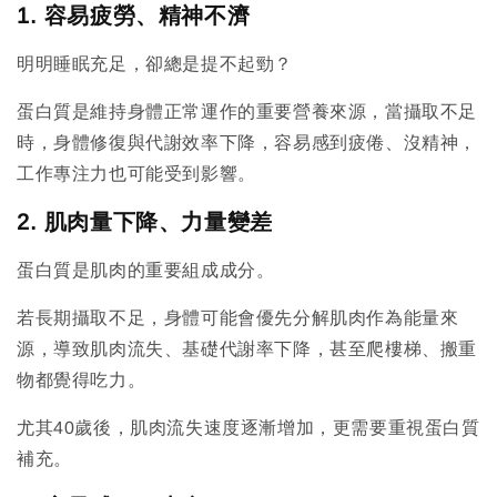
1. 容易疲勞、精神不濟
明明睡眠充足，卻總是提不起勁？
蛋白質是維持身體正常運作的重要營養來源，當攝取不足
時，身體修復與代謝效率下降，容易感到疲倦、沒精神，
工作專注力也可能受到影響。
2. 肌肉量下降、力量變差
蛋白質是肌肉的重要組成成分。
若長期攝取不足，身體可能會優先分解肌肉作為能量來
源，導致肌肉流失、基礎代謝率下降，甚至爬樓梯、搬重
物都覺得吃力。
尤其40歲後，肌肉流失速度逐漸增加，更需要重視蛋白質
補充。